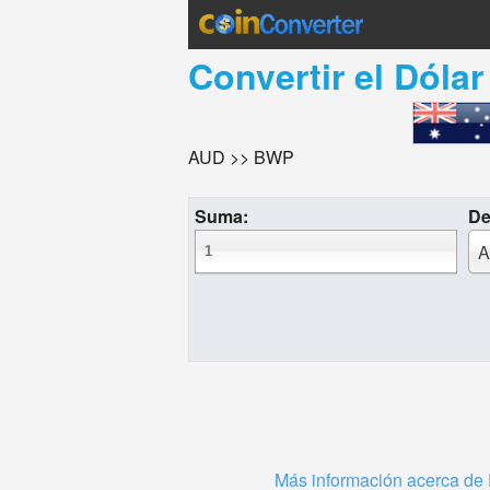
Convertir el
Dólar
AUD >> BWP
Suma:
De
A
Más información acerca de 