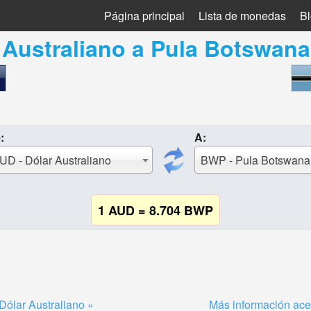
Página principal
Lista de monedas
B
 Australiano
a
Pula Botswana
:
A:
UD - Dólar Australiano
BWP - Pula Botswana
1 AUD = 8.704 BWP
Dólar Australiano »
Más información ace