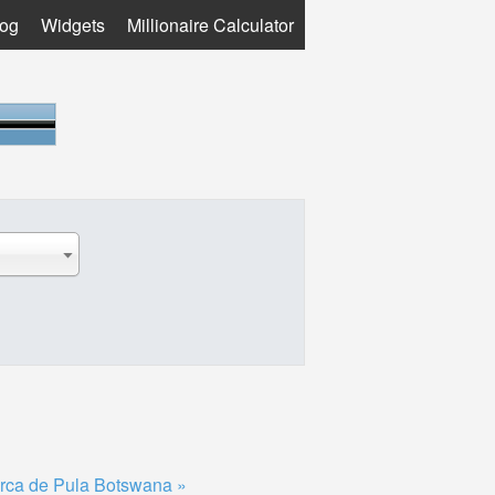
log
Widgets
Millionaire Calculator
rca de Pula Botswana »