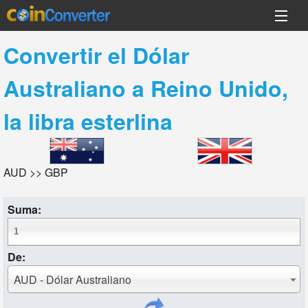
Convertir el
Dólar
Australiano
a
Reino Unido,
la libra esterlina
AUD >> GBP
Suma:
De:
AUD - Dólar Australiano