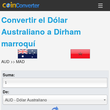
Convertir el
Dólar
Australiano
a
Dirham
marroquí
AUD >> MAD
Suma:
De:
AUD - Dólar Australiano