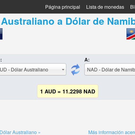
Página principal
Lista de monedas
B
 Australiano
a
Dólar de Namib
:
A:
UD - Dólar Australiano
NAD - Dólar de Namib
1 AUD = 11.2298 NAD
Dólar Australiano »
Más información acer