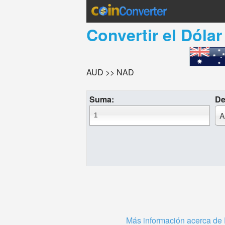
Convertir el
Dólar
AUD >> NAD
Suma:
De
A
Más información acerca de 