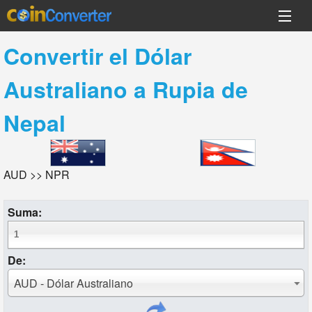
Convertir el
Dólar
Australiano
a
Rupia de
Nepal
AUD >> NPR
Suma:
De:
AUD - Dólar Australiano