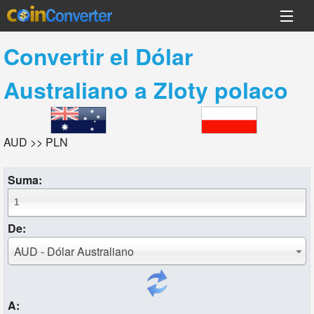
Convertir el
Dólar
Australiano
a
Zloty polaco
AUD >> PLN
Suma:
De:
AUD - Dólar Australiano
A: