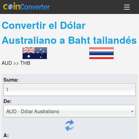
Convertir el
Dólar
Australiano
a
Baht tailandés
AUD >> THB
Suma:
De:
AUD - Dólar Australiano
A: