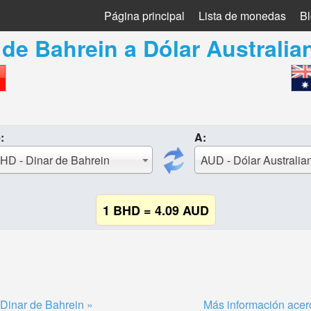
Página principal
Lista de monedas
B
 de Bahrein
a
Dólar Australia
:
A:
HD - Dinar de Bahrein
AUD - Dólar Australia
1 BHD = 4.09 AUD
Dinar de Bahrein »
Más información acerc