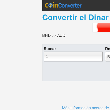
Convertir el
Dinar
BHD >> AUD
Suma:
De
B
Más información acerca de 