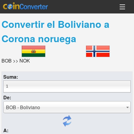
Convertir el
Boliviano
a
Corona noruega
BOB >> NOK
Suma:
De:
BOB - Boliviano
A: