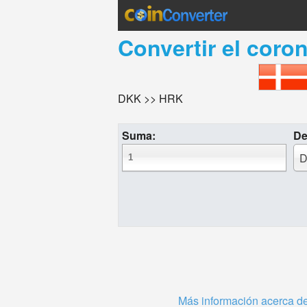
Convertir el
coro
DKK >> HRK
Suma:
De
D
Más información acerca d