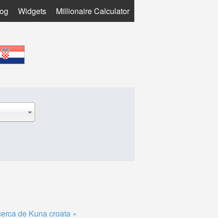
log
Widgets
Millionaire Calculator
erca de Kuna croata »