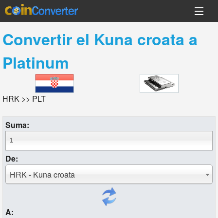
Convertir el
Kuna croata
a
Platinum
HRK >> PLT
Suma:
De:
HRK - Kuna croata
A: