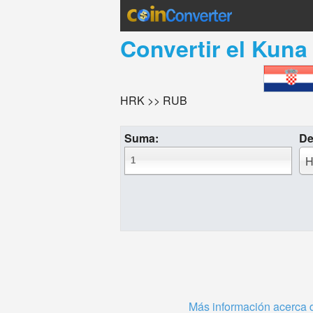
Convertir el
Kuna 
HRK >> RUB
Suma:
De
H
Más información acerca 