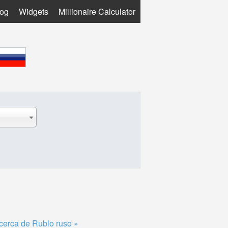
log
Widgets
Millionaire Calculator
cerca de Rublo ruso »