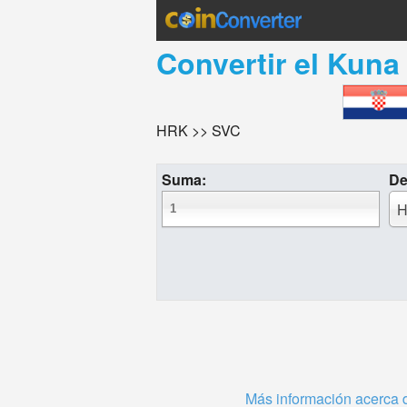
Convertir el
Kuna 
HRK >> SVC
Suma:
De
H
Más información acerca 