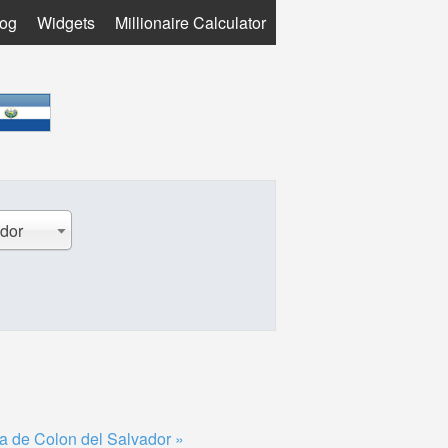
log
Widgets
Millionaire Calculator
ador
a de Colon del Salvador »