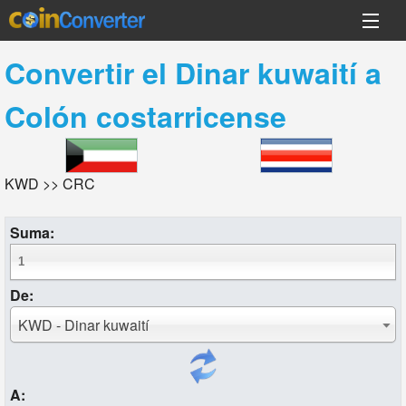
Convertir el
Dinar kuwaití
a
Colón costarricense
KWD >> CRC
Suma:
De:
KWD - Dinar kuwaití
A: