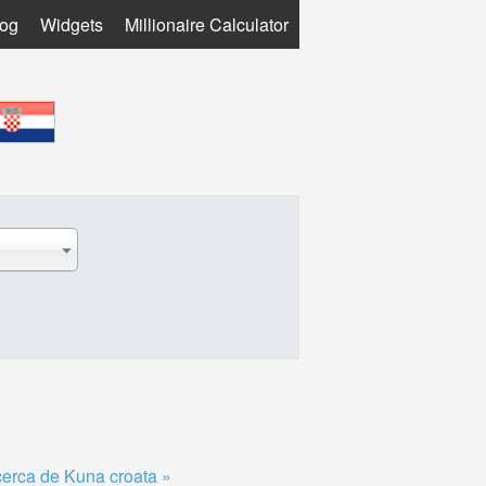
log
Widgets
Millionaire Calculator
erca de Kuna croata »