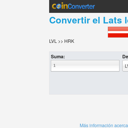
Convertir el
Lats 
LVL >> HRK
Suma:
De
L
Más información acerca 