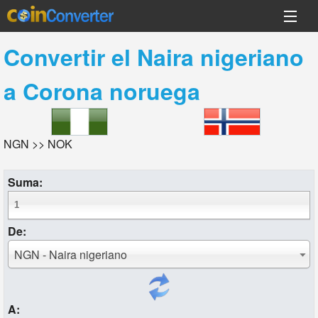
Convertir el
Naira nigeriano
a
Corona noruega
NGN >> NOK
Suma:
De:
NGN - Naira nigeriano
A: