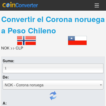
Convertir el
Corona noruega
a
Peso Chileno
NOK >> CLP
Suma:
De:
NOK - Corona noruega
A: