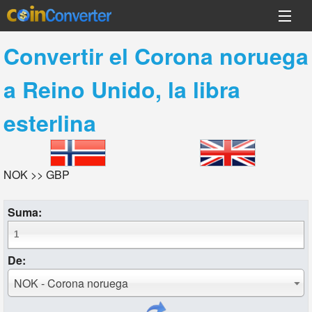
Convertir el
Corona noruega
a
Reino Unido, la libra
esterlina
NOK >> GBP
Suma:
De:
NOK - Corona noruega