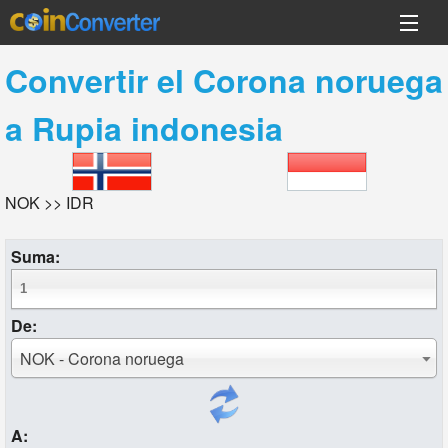
Convertir el
Corona noruega
a
Rupia indonesia
NOK >> IDR
Suma:
De:
NOK - Corona noruega
A: