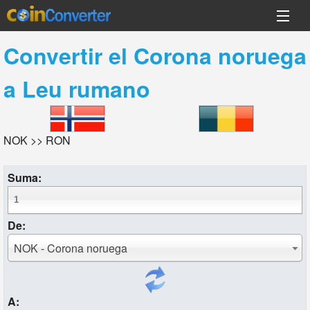
Convertir el
Corona noruega
a
Leu rumano
NOK >> RON
Suma:
De:
NOK - Corona noruega
A: