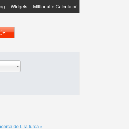
log
Widgets
Millionaire Calculator
cerca de Lira turca »