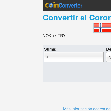
Convertir el
Coro
NOK >> TRY
Suma:
De
N
Más información acerca de