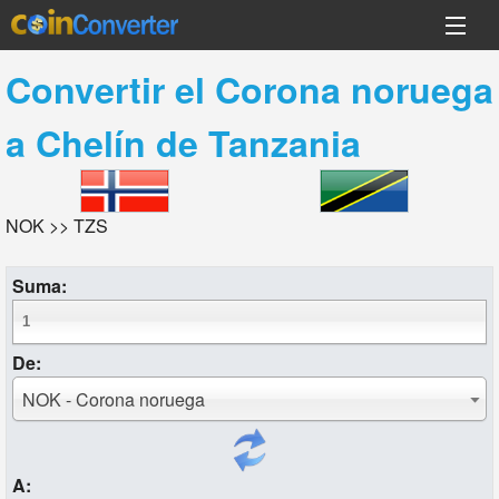
Convertir el
Corona noruega
a
Chelín de Tanzania
NOK >> TZS
Suma:
De:
NOK - Corona noruega
A: