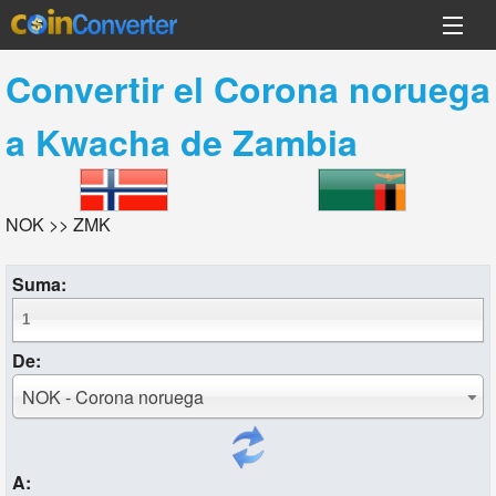
Convertir el
Corona noruega
a
Kwacha de Zambia
NOK >> ZMK
Suma:
De:
NOK - Corona noruega
A: