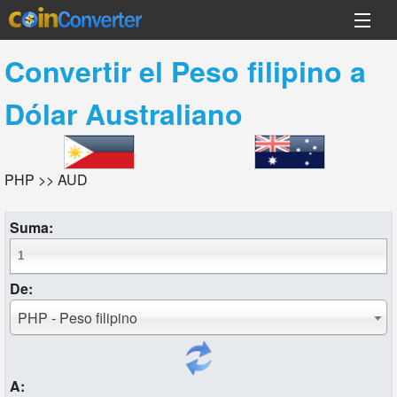
Convertir el
Peso filipino
a
Dólar Australiano
PHP >> AUD
Suma:
De:
PHP - Peso filipino
A: