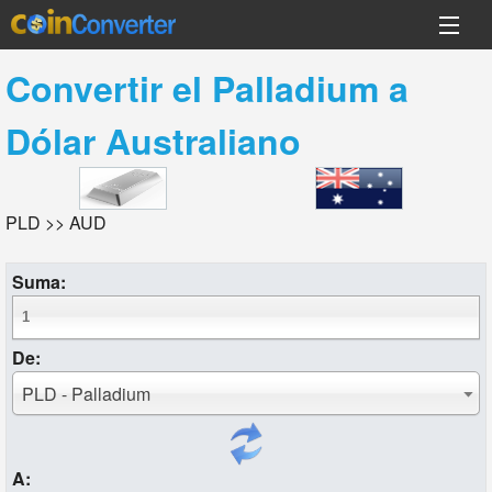
Convertir el
Palladium
a
Dólar Australiano
PLD >> AUD
Suma:
De:
PLD - Palladium
A: