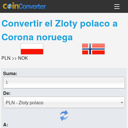
Convertir el
Zloty polaco
a
Corona noruega
PLN >> NOK
Suma:
De:
PLN - Zloty polaco
A: