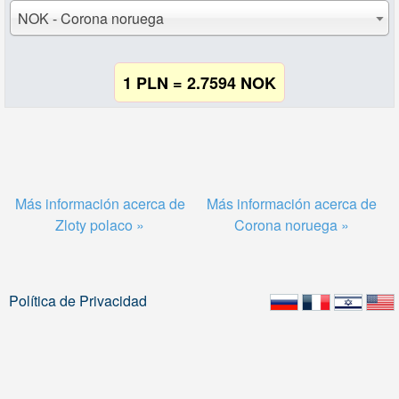
NOK - Corona noruega
1 PLN = 2.7594 NOK
Más información acerca de
Más información acerca de
Zloty polaco »
Corona noruega »
Política de Privacidad