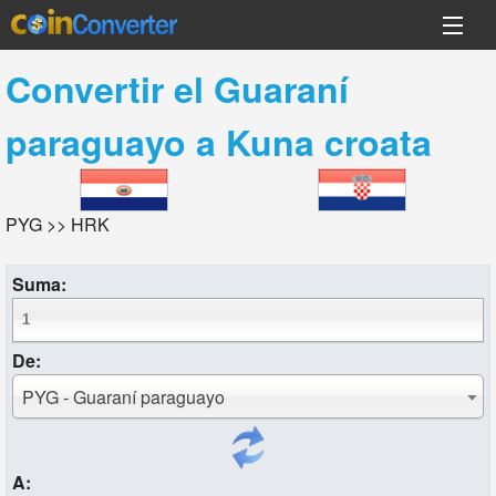
Convertir el
Guaraní
paraguayo
a
Kuna croata
PYG >> HRK
Suma:
De:
PYG - Guaraní paraguayo
A: