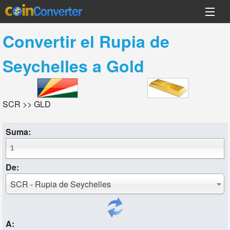
Convertir el
Rupia de
Seychelles
a
Gold
SCR >> GLD
Suma:
De:
SCR - Rupia de Seychelles
A: