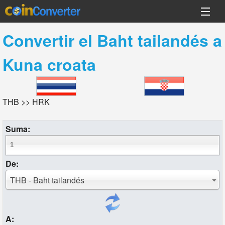
Convertir el
Baht tailandés
a
Kuna croata
THB >> HRK
Suma:
De:
THB - Baht tailandés
A: