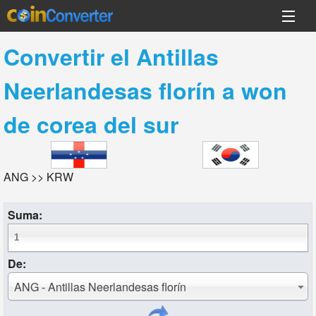
Convertir el
Antillas
Neerlandesas florín
a
won
de corea del sur
ANG >> KRW
Suma:
De:
ANG - Antillas Neerlandesas florín