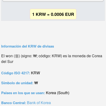
1 KRW = 0.0006 EUR
Información del KRW de divisas
El won (원) (signo: ₩; código: KRW) es la moneda de Corea
del Sur
KRW
Código ISO 4217:
₩
Símbolo de unidad:
Korea (South)
Países en los que se usan:
Bank of Korea
Banco Central: