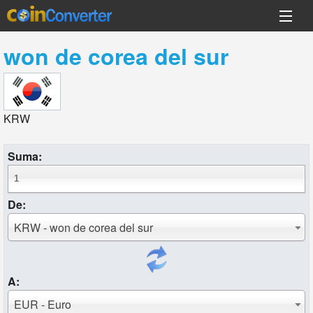
won de corea del sur
KRW
Suma:
De:
KRW - won de corea del sur
A:
EUR - Euro