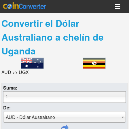
Convertir el
Dólar
Australiano
a
chelín de
Uganda
AUD >> UGX
Suma:
De:
AUD - Dólar Australiano