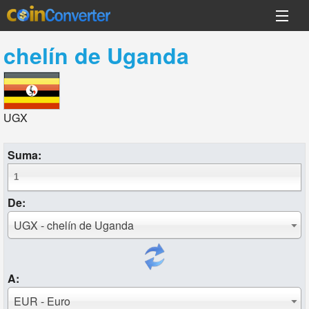
chelín de Uganda
UGX
Suma:
De:
UGX - chelín de Uganda
A:
EUR - Euro