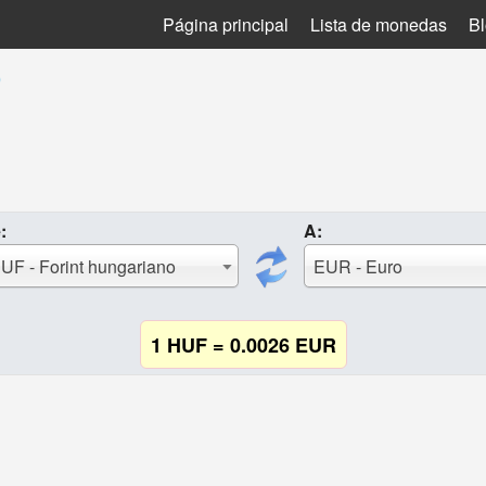
Página principal
Lista de monedas
B
o
:
A:
UF - Forint hungariano
EUR - Euro
1 HUF = 0.0026 EUR