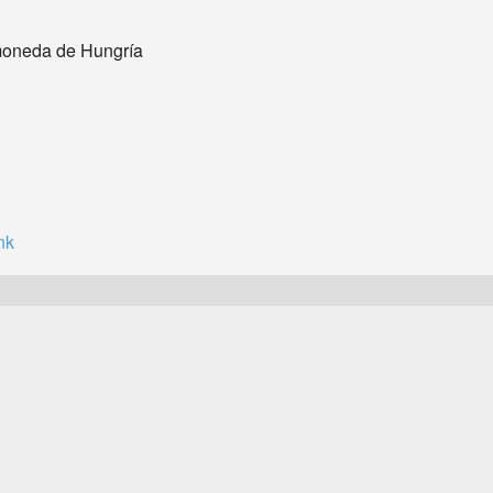
a moneda de Hungría
nk