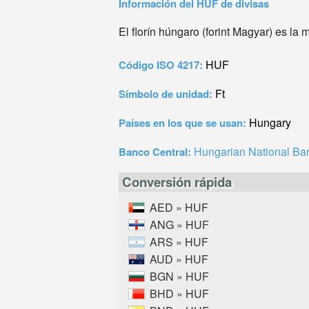
Información del HUF de divisas
El florín húngaro (forint Magyar) es l
HUF
Código ISO 4217:
Ft
Símbolo de unidad:
Hungary
Países en los que se usan:
Hungarian National Ba
Banco Central:
Conversión rápida
AED » HUF
ANG » HUF
ARS » HUF
AUD » HUF
BGN » HUF
BHD » HUF