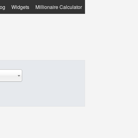
log
Widgets
Millionaire Calculator