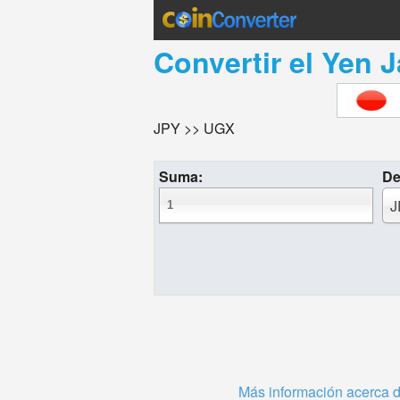
Convertir el
Yen 
JPY >> UGX
Suma:
De
J
Más información acerca 