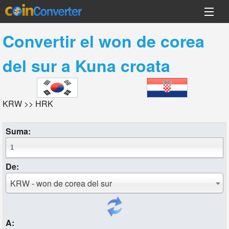
Convertir el
won de corea
del sur
a
Kuna croata
KRW >> HRK
Suma:
De:
KRW - won de corea del sur
A: