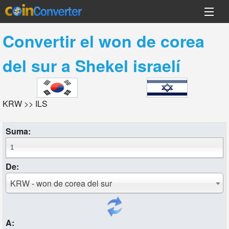
Convertir el
won de corea
del sur
a
Shekel israelí
KRW >> ILS
Suma:
De:
KRW - won de corea del sur
A: