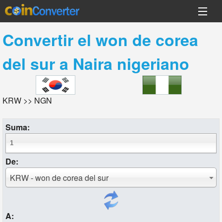
Convertir el
won de corea
del sur
a
Naira nigeriano
KRW >> NGN
Suma:
De:
KRW - won de corea del sur
A: