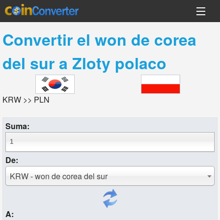
Convertir el
won de corea
del sur
a
Zloty polaco
KRW >> PLN
Suma:
De:
KRW - won de corea del sur
A: