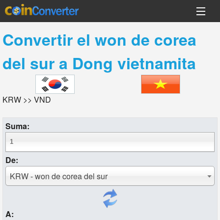
Convertir el
won de corea
del sur
a
Dong vietnamita
KRW >> VND
Suma:
De:
KRW - won de corea del sur
A: