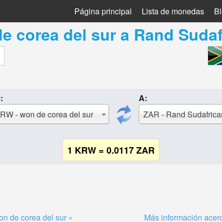
Página principal
Lista de monedas
B
e corea del sur
a
Rand Sudaf
:
A:
RW - won de corea del sur
ZAR - Rand Sudafric
1 KRW = 0.0117 ZAR
n de corea del sur »
Más información acer