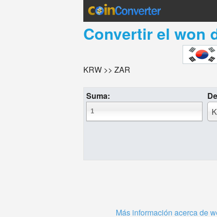
Convertir el
won d
KRW >> ZAR
Suma:
De
K
Más información acerca de wo