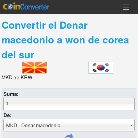
Convertir el
Denar
macedonio
a
won de corea
del sur
MKD >> KRW
Suma:
De:
MKD - Denar macedonio