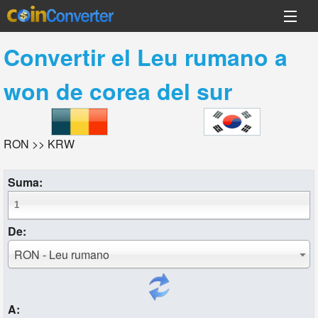
Convertir el
Leu rumano
a
won de corea del sur
RON >> KRW
Suma:
De:
RON - Leu rumano
A: