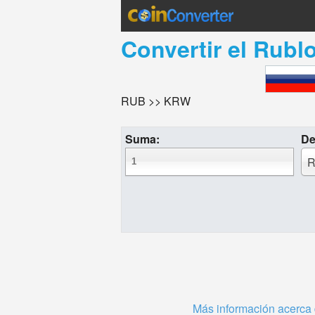
Convertir el
Rublo
RUB >> KRW
Suma:
De
R
Más información acerca 