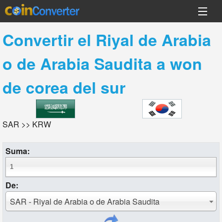
Convertir el
Riyal de Arabia
o de Arabia Saudita
a
won
de corea del sur
SAR >> KRW
Suma:
De:
SAR - Riyal de Arabia o de Arabia Saudita