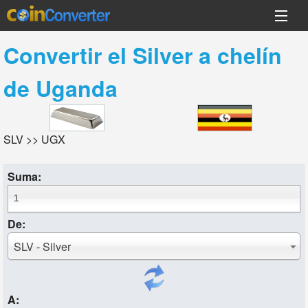
Convertir el
Silver
a
chelín
de Uganda
SLV >> UGX
Suma:
De:
SLV - Silver
A: