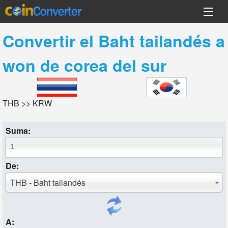
Convertir el
Baht tailandés
a
won de corea del sur
THB >> KRW
Suma:
De:
THB - Baht tailandés
A: