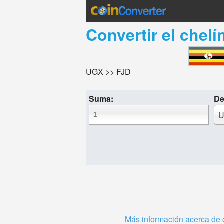
Convertir el
chelí
UGX >> FJD
Suma:
De
U
Más información acerca de 