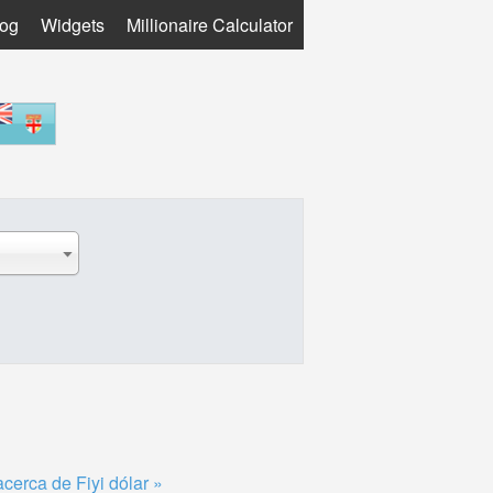
log
Widgets
Millionaire Calculator
cerca de Fiyi dólar »