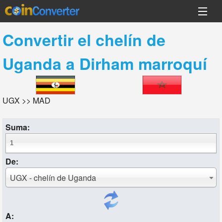
Convertir el
chelín de
Uganda
a
Dirham marroquí
UGX >> MAD
Suma:
De:
UGX - chelín de Uganda
A: