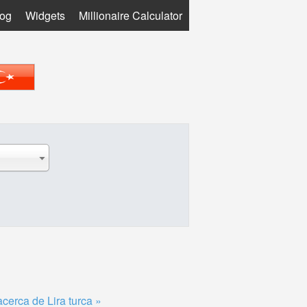
log
Widgets
Millionaire Calculator
cerca de Lira turca »