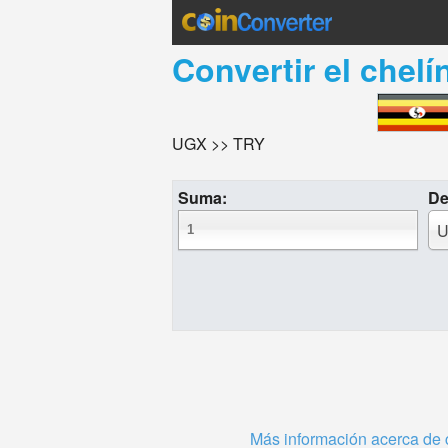
Convertir el
chelí
UGX >> TRY
Suma:
De
U
Más información acerca de 